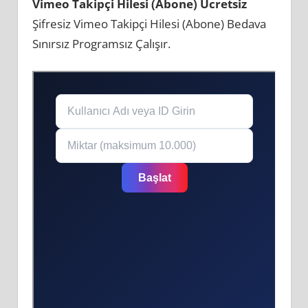
Vimeo Takipçi Hilesi (Abone) Ücretsiz
Şifresiz Vimeo Takipçi Hilesi (Abone) Bedava
Sınırsız Programsız Çalışır.