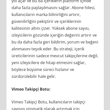
yol açar ve bu da içeriklerin platform içinde
daha fazla paylaşılmasını sağlar. Abone hilesi,
kullanıcıların marka bilinirliğini artırır,
güvenilirliğini pekiştirir ve içeriklerinin
kalitesinin altını çizer. Yüksek abone sayısı,
izleyicilerin gözünde içeriğin değerini artırır ve
bu da daha fazla geri bildirim, yorum ve beğeni
alınmasını teşvik eder. Bu strateji, içerik
üreticilerinin sadece mevcut takipçilerine değil,
yeni izleyicilere de hitap etmesini sağlar,
böylece büyüme süreci hızlanır ve
sürdürülebilir hale gelir.
Vimeo Takipçi Botu:
Vimeo Takipçi Botu, kullanıcıların takipçi
sayısını otomatik olarak artırmak için