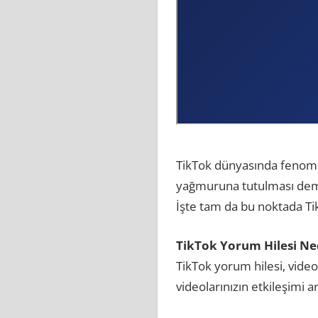
TikTok dünyasında fenomen
yağmuruna tutulması demek
İşte tam da bu noktada Ti
TikTok Yorum Hilesi Ne
TikTok yorum hilesi, vide
videolarınızın etkileşimi ar