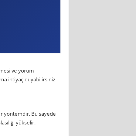
nmesi ve yorum
 ihtiyaç duyabilirsiniz.
bir yöntemdir. Bu sayede
asılığı yükselir.