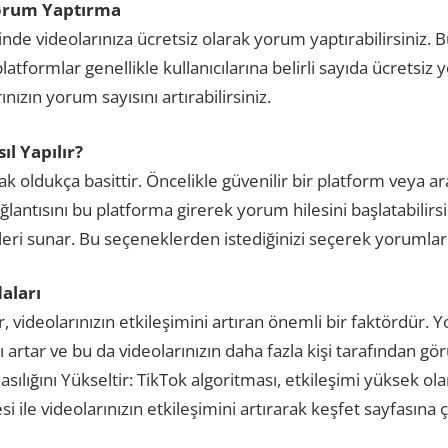
orum Yaptırma
nde videolarınıza ücretsiz olarak yorum yaptırabilirsiniz. B
atformlar genellikle kullanıcılarına belirli sayıda ücretsiz 
nızın yorum sayısını artırabilirsiniz.
l Yapılır?
 oldukça basittir. Öncelikle güvenilir bir platform veya ar
lantısını bu platforma girerek yorum hilesini başlatabilirsi
ri sunar. Bu seçeneklerden istediğinizi seçerek yorumlarınız
aları
r, videolarınızın etkileşimini artıran önemli bir faktördür.
 artar ve bu da videolarınızın daha fazla kişi tarafından gör
ılığını Yükseltir: TikTok algoritması, etkileşimi yüksek ola
i ile videolarınızın etkileşimini artırarak keşfet sayfasına ç