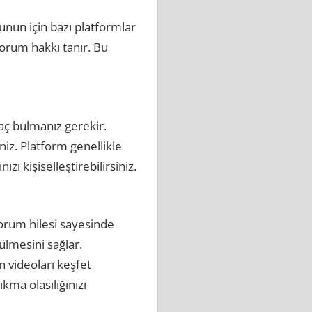
unun için bazı platformlar
yorum hakkı tanır. Bu
aç bulmanız gerekir.
niz. Platform genellikle
ı kişiselleştirebilirsiniz.
 Yorum hilesi sayesinde
ülmesini sağlar.
n videoları keşfet
ıkma olasılığınızı