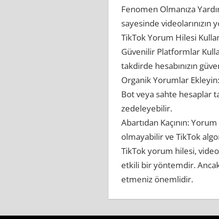
Fenomen Olmanıza Yardımcı 
sayesinde videolarınızın 
TikTok Yorum Hilesi Kulla
Güvenilir Platformlar Kull
takdirde hesabınızın güvenl
Organik Yorumlar Ekleyin:
Bot veya sahte hesaplar ta
zedeleyebilir.
Abartıdan Kaçının: Yorum 
olmayabilir ve TikTok algor
TikTok yorum hilesi, vide
etkili bir yöntemdir. Anca
etmeniz önemlidir.
Tiktok