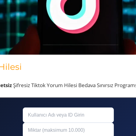
ilesi
etsiz
Şifresiz Tiktok Yorum Hilesi Bedava Sınırsız Programsı