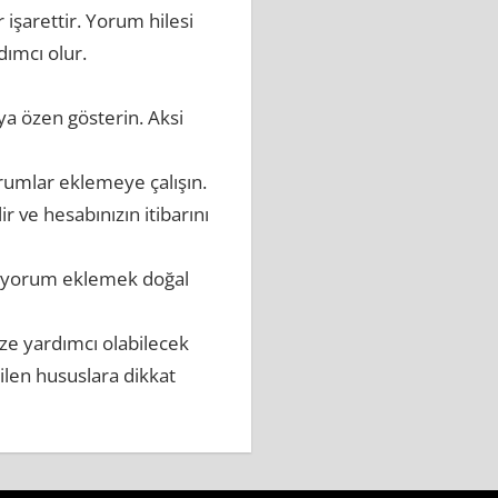
işarettir. Yorum hilesi
ımcı olur.
ya özen gösterin. Aksi
rumlar eklemeye çalışın.
r ve hesabınızın itibarını
da yorum eklemek doğal
ze yardımcı olabilecek
ilen hususlara dikkat