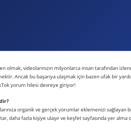
 olmak, videolarınızın milyonlarca insan tarafından izle
tir. Ancak bu başarıya ulaşmak için bazen ufak bir yardıma
kTok yorum hilesi devreye giriyor!
dir?
olarınıza organik ve gerçek yorumlar eklemenizi sağlayan 
tar, daha fazla kişiye ulaşır ve keşfet sayfasında yer alma ol