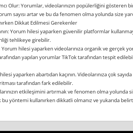
Olur: Yorumlar, videolarınızın popülerliğini gösteren bir 
yorum sayısı artar ve bu da fenomen olma yolunda size yard
nırken Dikkat Edilmesi Gerekenler
anın: Yorum hilesi yaparken güvenilir platformlar kullanma
iği tehlikeye girebilir.
 Yorum hilesi yaparken videolarınıza organik ve gerçek yo
rafından yapılan yorumlar TikTok tarafından tespit edilebili
hilesi yaparken abartıdan kaçının. Videolarınıza çok sayı
itması tarafından fark edilebilir.
olarınızın etkileşimini artırmak ve fenomen olma yolunda si
k bu yöntemi kullanırken dikkatli olmanız ve yukarıda belirt