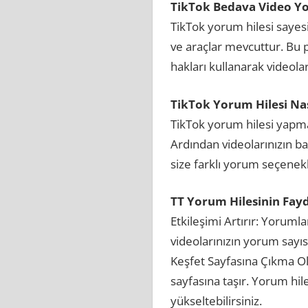
TikTok Bedava Video Y
TikTok yorum hilesi sayesi
ve araçlar mevcuttur. Bu pl
hakları kullanarak videoları
TikTok Yorum Hilesi Nası
TikTok yorum hilesi yapmak
Ardından videolarınızın bağ
size farklı yorum seçenekle
TT Yorum Hilesinin Fayd
Etkileşimi Artırır: Yorumla
videolarınızın yorum sayısı
Keşfet Sayfasına Çıkma Olas
sayfasına taşır. Yorum hiles
yükseltebilirsiniz.