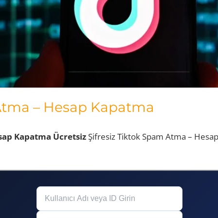
Atma – Hesap Kapatma
sap Kapatma Ücretsiz
Şifresiz Tiktok Spam Atma – Hesap