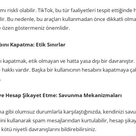
ı riskli olabilir. TikTok, bu tür faaliyetleri tespit ettiğinde 
ilir. Bu nedenle, bu araçları kullanmadan önce dikkatli olma
e özen göstermeniz önemlidir.
ını Kapatma: Etik Sınırlar
 kapatmak, etik olmayan ve hatta yasa dışı bir davranıştır
hakkı vardır. Başka bir kullanıcının hesabını kapatmaya ça
.
ve Hesap Şikayet Etme: Savunma Mekanizmaları
a gibi olumsuz durumlarla karşılaştığınızda, kendinizi sav
i kullanarak spam mesajlarından kurtulabilir, hesap şikay
ötü niyetli davranışlarını bildirebilirsiniz.