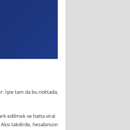
er. İşte tam da bu noktada,
ark edilmek ve hatta viral
Aksi takdirde, hesabınızın