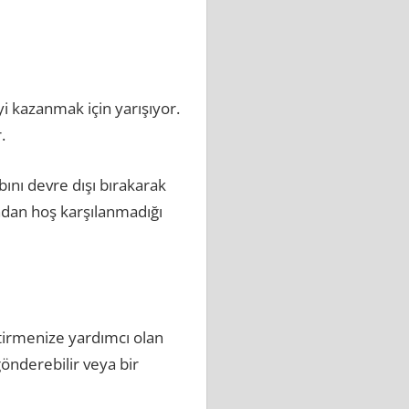
yi kazanmak için yarışıyor.
.
bını devre dışı bırakarak
ndan hoş karşılanmadığı
tirmenize yardımcı olan
gönderebilir veya bir