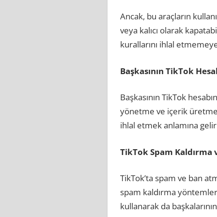
Ancak, bu araçların kullanım
veya kalıcı olarak kapatab
kurallarını ihlal etmemey
Başkasının TikTok Hesab
Başkasının TikTok hesabını
yönetme ve içerik üretme 
ihlal etmek anlamına gelir
TikTok Spam Kaldırma 
TikTok’ta spam ve ban atm
spam kaldırma yöntemlerin
kullanarak da başkalarının k