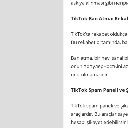
askıya alınması gibi непри
TikTok Ban Atma: Rekabe
TikTok’ta rekabet oldukça 
Bu rekabet ortamında, baz
Ban atma, bir nevi sanal bi
onun популярностьini azal
unutulmamalıdır.
TikTok Spam Paneli ve 
TikTok spam paneli ve şik
araçlardır. Bu araçlar say
hesabı şikayet edebilirsini