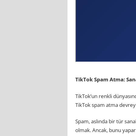
TikTok Spam Atma: San
TikTok’un renkli dünyasınd
TikTok spam atma devreye
Spam, aslında bir tür sanal
olmak. Ancak, bunu yapark