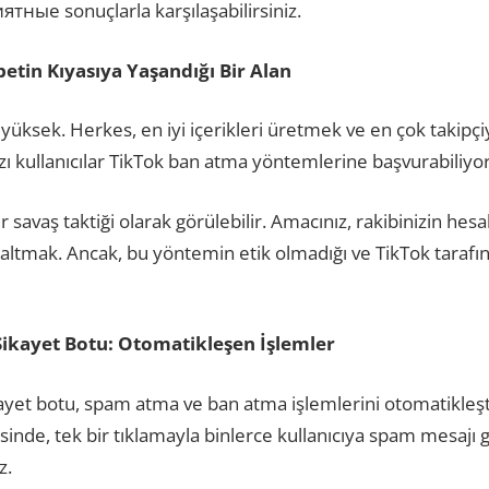
ятные sonuçlarla karşılaşabilirsiniz.
tin Kıyasıya Yaşandığı Bir Alan
yüksek. Herkes, en iyi içerikleri üretmek ve en çok takipçi
ı kullanıcılar TikTok ban atma yöntemlerine başvurabiliyor
r savaş taktiği olarak görülebilir. Amacınız, rakibinizin hesa
tmak. Ancak, bu yöntemin etik olmadığı ve TikTok tarafı
Şikayet Botu: Otomatikleşen İşlemler
ayet botu, spam atma ve ban atma işlemlerini otomatikleş
esinde, tek bir tıklamayla binlerce kullanıcıya spam mesajı 
z.