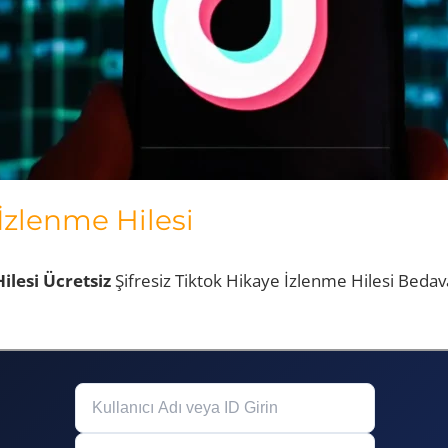
İzlenme Hilesi
ilesi Ücretsiz
Şifresiz Tiktok Hikaye İzlenme Hilesi Bedav