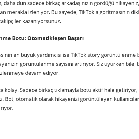
n, daha dün sadece birkaç arkadaşınızın gördüğü hikayeniz,
an merakla izleniyor. Bu sayede, TikTok algoritmasının dik
i takipçiler kazanıyorsunuz.
nme Botu: Otomatikleşen Başarı
sinin en büyük yardımcısı ise TikTok story görüntülenme bo
yenizin görüntülenme sayısını artırıyor. Siz uyurken bile,
 izlenmeye devam ediyor.
a kolay. Sadece birkaç tıklamayla botu aktif hale getiriyor,
z. Bot, otomatik olarak hikayenizi görüntüleyen kullanıcıla
rıyor.