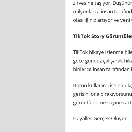
zirvesine taşıyor. Düşünü
milyonlarca insan tarafınd
olasılığınız artıyor ve yen
TikTok Story Görüntüle
TikTok hikaye izlenme hile
gece gündüz çalışarak hika
binlerce insan tarafından
Botun kullanımı ise oldukç
gerisini ona bırakıyorsunu
görüntülenme sayınızı artı
Hayaller Gerçek Oluyor