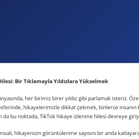
ilesi: Bir Tıklamayla Yıldızlara Yükselmek
yasında, her birimiz birer yıldız gibi parlamak isteriz. Öze
sferinde, hikayelerimizle dikkat çekmek, binlerce insanı
m da bu noktada, TikTok hikaye izlenme hilesi devreye giriy
 misali, hikayenizin görüntülenme sayısını bir anda katlayara