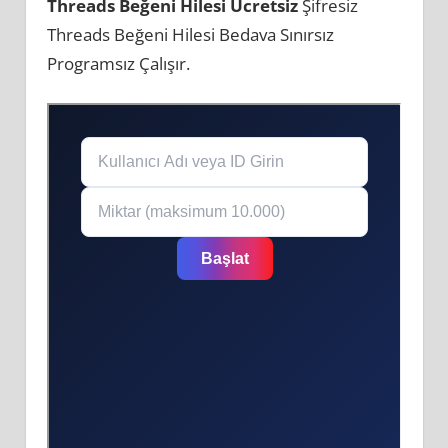
Threads Beğeni Hilesi Ücretsiz
Şifresiz
Threads Beğeni Hilesi Bedava Sınırsız
Programsız Çalışır.