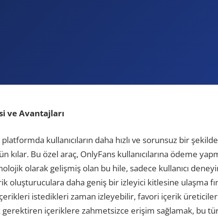
i ve Avantajları
latformda kullanıcıların daha hızlı ve sorunsuz bir şekild
n kılar. Bu özel araç, OnlyFans kullanıcılarına ödeme ya
lojik olarak gelişmiş olan bu hile, sadece kullanıcı deneyi
 oluşturuculara daha geniş bir izleyici kitlesine ulaşma fırsa
çerikleri istedikleri zaman izleyebilir, favori içerik üreticile
k gerektiren içeriklere zahmetsizce erişim sağlamak, bu tür