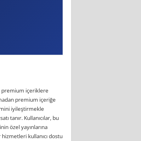
e premium içeriklere
pmadan premium içeriğe
mini iyileştirmekle
tı tanır. Kullanıcılar, bu
rinin özel yayınlarına
 hizmetleri kullanıcı dostu