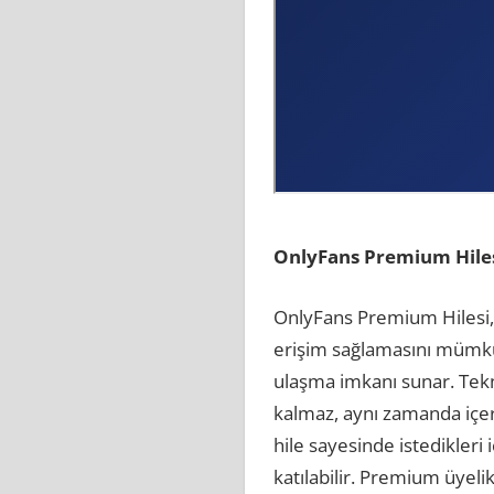
OnlyFans Premium Hiles
OnlyFans Premium Hilesi, p
erişim sağlamasını mümkü
ulaşma imkanı sunar. Tekno
kalmaz, aynı zamanda içerik
hile sayesinde istedikleri i
katılabilir. Premium üyeli