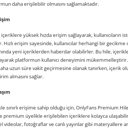
mun daha erişilebilir olmasını sağlamaktadır.
rişim
çeriklere yüksek hızda erişim sağlayarak, kullanıcıların ist
r. Hızlı erişim sayesinde, kullanıcılar herhangi bir gecik
nında yeni içeriklerden haberdar olabilirler. Bu hile, içerikl
yarak platformun kullanıcı deneyimini mükemmelleştirir. Yü
daha uzun süre vakit geçirmesine olanak tanırken, içerik o
dirim almasını sağlar.
laşım
le sınırlı erişime sahip olduğu için, OnlyFans Premium Hile
ece premium üyelikle erişilebilen içeriklere kolayca ulaşabili
zel videolar, fotoğraflar ve canlı yayınlar gibi materyallere a