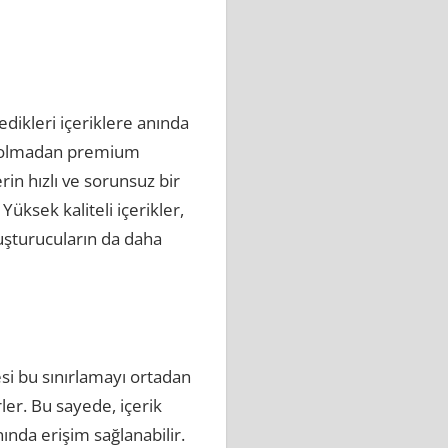
edikleri içeriklere anında
me olmadan premium
erin hızlı ve sorunsuz bir
ksek kaliteli içerikler,
luşturucuların da daha
si bu sınırlamayı ortadan
rler. Bu sayede, içerik
nında erişim sağlanabilir.