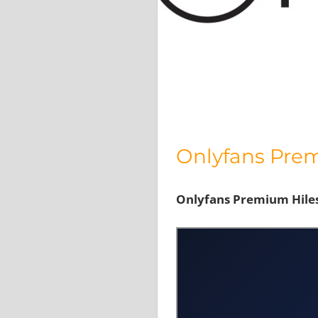
Onlyfans Prem
Onlyfans Premium Hiles