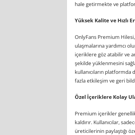
hale getirmekte ve platfor
Yüksek Kalite ve Hızlı E
OnlyFans Premium Hilesi, i
ulaşmalarına yardımcı olu
içeriklere göz atabilir ve a
şekilde yüklenmesini sağla
kullanıcıların platformda 
fazla etkileşim ve geri bil
Özel İçeriklere Kolay U
Premium içerikler genellik
kaldırır. Kullanıcılar, sad
üreticilerinin paylaştığı ö