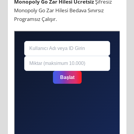
Monopoly Go Zar Hilesi Ücretsiz
Şifresiz
Monopoly Go Zar Hilesi Bedava Sınırsız
Programsız Çalışır.