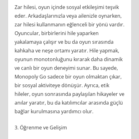
Zar hilesi, oyun içinde sosyal etkileşimi teşvik
eder. Arkadaşlarınızla veya ailenizle oynarken,
zar hilesi kullanmanın eğlenceli bir yönü vardır.
Oyuncular, birbirlerini hile yaparken
yakalamaya çalışır ve bu da oyun sırasında
kahkaha ve neşe ortamı yaratır. Hile yapmak,
oyunun monotonluğunu kırarak daha dinamik
ve canlı bir oyun deneyimi sunar. Bu sayede,
Monopoly Go sadece bir oyun olmaktan çıkar,
bir sosyal aktiviteye dönüşür. Ayrıca, etik
hileler, oyun sonrasında paylaşılan hikayeler ve
anılar yaratır, bu da katılımcılar arasında güçlü
bağlar kurulmasına yardımcı olur.
3. Öğrenme ve Gelişim