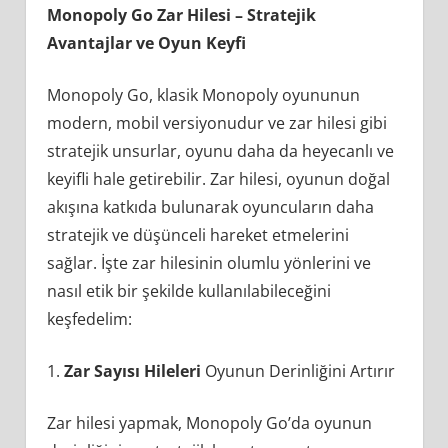
Monopoly Go Zar Hilesi – Stratejik
Avantajlar ve Oyun Keyfi
Monopoly Go, klasik Monopoly oyununun
modern, mobil versiyonudur ve zar hilesi gibi
stratejik unsurlar, oyunu daha da heyecanlı ve
keyifli hale getirebilir. Zar hilesi, oyunun doğal
akışına katkıda bulunarak oyuncuların daha
stratejik ve düşünceli hareket etmelerini
sağlar. İşte zar hilesinin olumlu yönlerini ve
nasıl etik bir şekilde kullanılabileceğini
keşfedelim:
1.
Zar Sayısı Hileleri
Oyunun Derinliğini Artırır
Zar hilesi yapmak, Monopoly Go’da oyunun