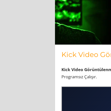
Kick Video Gö
Kick Video Görüntülenme
Programsız Çalışır.