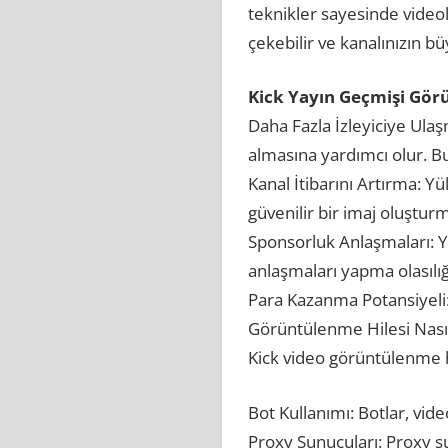
teknikler sayesinde videol
çekebilir ve kanalınızın bü
Kick Yayın Geçmişi Görü
Daha Fazla İzleyiciye Ulaş
almasına yardımcı olur. Bu
Kanal İtibarını Artırma: Yü
güvenilir bir imaj oluştur
Sponsorluk Anlaşmaları: Y
anlaşmaları yapma olasılığın
Para Kazanma Potansiyeli: 
Görüntülenme Hilesi Nasıl 
Kick video görüntülenme hi
Bot Kullanımı: Botlar, vide
Proxy Sunucuları: Proxy su