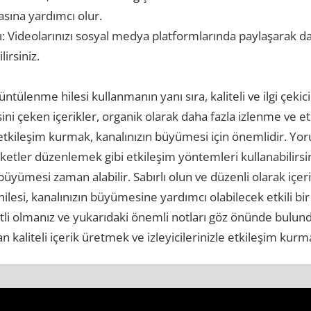
sına yardımcı olur.
 Videolarınızı sosyal medya platformlarında paylaşarak daha
lirsiniz.
rüntülenme hilesi kullanmanın yanı sıra, kaliteli ve ilgi çeki
gisini çeken içerikler, organik olarak daha fazla izlenme ve et
le etkileşim kurmak, kanalınızın büyümesi için önemlidir. Y
etler düzenlemek gibi etkileşim yöntemleri kullanabilirsin
 büyümesi zaman alabilir. Sabırlı olun ve düzenli olarak iç
lesi, kanalınızın büyümesine yardımcı olabilecek etkili bi
tli olmanız ve yukarıdaki önemli notları göz önünde bulu
 kaliteli içerik üretmek ve izleyicilerinizle etkileşim kurma