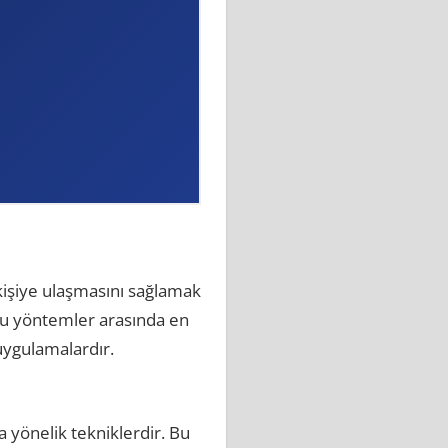
 kişiye ulaşmasını sağlamak
Bu yöntemler arasında en
uygulamalardır.
a yönelik tekniklerdir. Bu