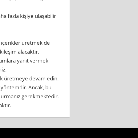
 fazla kişiye ulaşabilir
ci içerikler üretmek de
kileşim alacaktır.
orumlara yanıt vermek,
iz.
erik üretmeye devam edin.
r yöntemdir. Ancak, bu
ndurmanız gerekmektedir.
ktır.