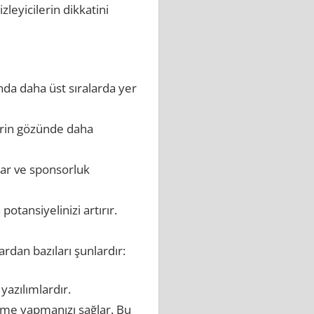
leyicilerin dikkatini
nda daha üst sıralarda yer
ilerin gözünde daha
lar ve sponsorluk
tansiyelinizi artırır.
rdan bazıları şunlardır:
yazılımlardır.
leme yapmanızı sağlar. Bu