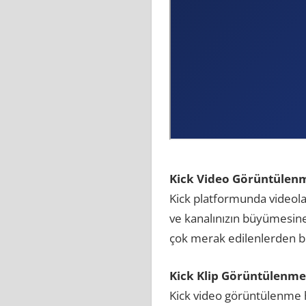
Kick Video Görüntülenme 
Kick platformunda videolar
ve kanalınızın büyümesine
çok merak edilenlerden bir
Kick Klip Görüntülenme 
Kick video görüntülenme hi