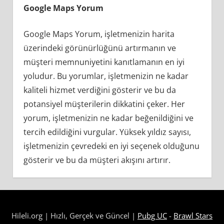
Google Maps Yorum
Google Maps Yorum, işletmenizin harita
üzerindeki görünürlüğünü artırmanın ve
müşteri memnuniyetini kanıtlamanın en iyi
yoludur. Bu yorumlar, işletmenizin ne kadar
kaliteli hizmet verdiğini gösterir ve bu da
potansiyel müşterilerin dikkatini çeker. Her
yorum, işletmenizin ne kadar beğenildiğini ve
tercih edildiğini vurgular. Yüksek yıldız sayısı,
işletmenizin çevredeki en iyi seçenek olduğunu
gösterir ve bu da müşteri akışını artırır.
Google
Harita
Hileli.org | Hızlı, Gerçek ve Güncel |
Pubg UC
-
Brawl Stars
Yorum